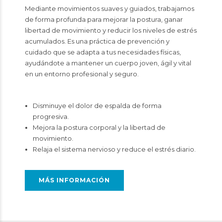
Mediante movimientos suaves y guiados, trabajamos
de forma profunda para mejorar la postura, ganar
libertad de movimiento y reducir los niveles de estrés
acumulados. Es una práctica de prevención y
cuidado que se adapta a tus necesidades físicas,
ayudándote a mantener un cuerpo joven, ágil y vital
en un entorno profesional y seguro.
Disminuye el dolor de espalda de forma
progresiva.
Mejora la postura corporal y la libertad de
movimiento.
Relaja el sistema nervioso y reduce el estrés diario.
MÁS INFORMACIÓN