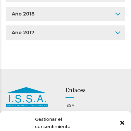
Año 2018
Año 2017
Enlaces
ISSA
Carrer Nou 46-48
Ment i cor
Gestionar el
08301 Mataró
Bienestar corporal
consentimiento
93 790 22 14