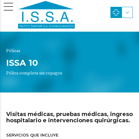
Pólizas
ISSA 10
Póliza completa sin copagos
Visitas médicas, pruebas médicas, ingreso
hospitalario e intervenciones quirúrgicas.
SERVICIOS QUE INCLUYE