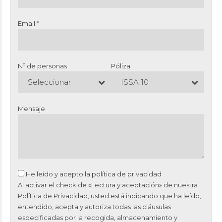
Email *
Nº de personas
Póliza
Seleccionar
ISSA 10
Mensaje
He leído y acepto la
política de privacidad
Al activar el check de «Lectura y aceptación» de nuestra
Política de Privacidad, usted está indicando que ha leído,
entendido, acepta y autoriza todas las cláusulas
especificadas por la recogida, almacenamiento y