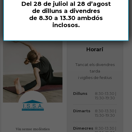
Del 28 de juliol al 28 d’agost
de dilluns a divendres
SABER MÉS
SABER MÉS
de 8.30 a 13.30 ambdós
inclosos.
Horari
Tancat els divendres
tarda
i vigílies de festius
Dilluns
8:30-13:30 |
15:30-19:30
Dimarts
8:30-13:30 |
15:30-19:30
Dimecres
8:30-13:30 |
Viu sense molèsties