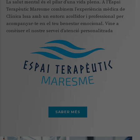
La salut mental és el pilar d’una vida plena. A l’Espai
Terapèutic Maresme combinem l’experiència mèdica de
Clínica Issa amb un entorn acollidor i professional per
acompanyar-te en el teu benestar emocional. Vine a
conèixer el nostre servei d’atenció personalitzada
SABER MÉS