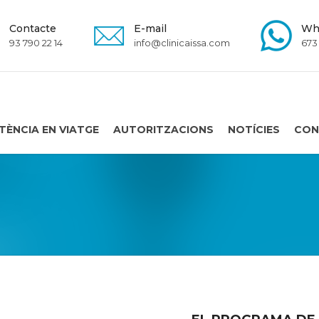
Contacte
E-mail
Wh
93 790 22 14
info@clinicaissa.com
673
TÈNCIA EN VIATGE
AUTORITZACIONS
NOTÍCIES
CON