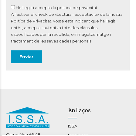
He llegit i accepto la
política de privacitat
A l’activar el check de «Lectura i acceptació» de la nostra
Política de Privacitat, vosté està indicant que ha llegit,
entès, accepta i autoritza totes les clàusules
especificades per la recollida, emmagatzematge i
tractament de les seves dades personals.
Enllaços
ISSA
Carrer Nou 46-48
Ment i cor