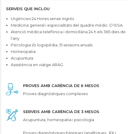
SERVEIS QUE INCLOU
Urgències 24 Hores sense ingrés
Medicina general i especialitats del quadre mèdic. D’ISSA
Atenció mèdica telefònica i domiciliària 24 h els 365 dies de
l’any
Psicologia i/o logopèdia, 15 sessions anuals
Homeopatia
Acupuntura
Assistència en viatge ARAG
PROVES AMB CARÈNCIA DE 6 MESOS
Proves diagnòstiques complexes
SERVEIS AMB CARÈNCIA DE 3 MESOS
Acupuntura, homeopatia i psicologia
Proves diagnòstiques bàsiques (analítiques , RX i