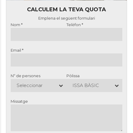
CALCULEM LA TEVA QUOTA
Emplena el següent formulari
Nom *
Telèfon *
Email *
Nº de persones
Pòlissa
Seleccionar
ISSA BÀSIC
Missatge