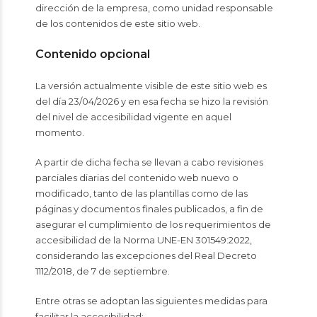
dirección de la empresa, como unidad responsable
de los contenidos de este sitio web.
Contenido opcional
La versión actualmente visible de este sitio web es
del día 23/04/2026 y en esa fecha se hizo la revisión
del nivel de accesibilidad vigente en aquel
momento.
A partir de dicha fecha se llevan a cabo revisiones
parciales diarias del contenido web nuevo o
modificado, tanto de las plantillas como de las
páginas y documentos finales publicados, a fin de
asegurar el cumplimiento de los requerimientos de
accesibilidad de la Norma UNE-EN 301549:2022,
considerando las excepciones del Real Decreto
1112/2018, de 7 de septiembre.
Entre otras se adoptan las siguientes medidas para
facilitar la accesibilidad: