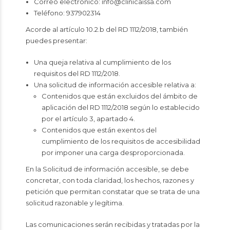
Correo electrónico:
info@clinicaissa.com
Teléfono:
937902314
Acorde al artículo 10.2.b del RD 1112/2018, también
puedes presentar:
Una queja relativa al cumplimiento de los
requisitos del RD 1112/2018.
Una solicitud de información accesible relativa a:
Contenidos que están excluidos del ámbito de
aplicación del RD 1112/2018 según lo establecido
por el artículo 3, apartado 4.
Contenidos que están exentos del
cumplimiento de los requisitos de accesibilidad
por imponer una carga desproporcionada.
En la Solicitud de información accesible, se debe
concretar, con toda claridad, los hechos, razones y
petición que permitan constatar que se trata de una
solicitud razonable y legítima.
Las comunicaciones serán recibidas y tratadas por la