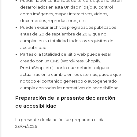
Puede haber contenidos de terceros que no estén
desarrollados en esta Unidad ni bajo su control
como imágenes, mapas interactivos, videos,
documentos, reproductores, etc.
Pueden existir archivos pregrabados publicados
antes del 20 de septiembre de 2018 que no
cumplan en su totalidad todos los requisitos de
accesibilidad.
Partes o la totalidad del sitio web puede estar
creado con un CMS (WordPress, Shopify,
PrestaShop, etc), por lo que debido a alguna
actualización o cambio en los sistemas, puede que
no todo el contenido generado o autogenerado
cumpla con todas las normativas de accesibilidad.
Preparación de la presente declaración
de accesibilidad
La presente declaración fue preparada el día
23/04/2026