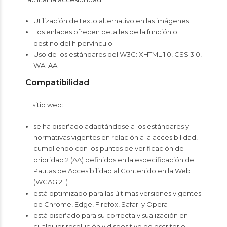
Utilización de texto alternativo en las imágenes.
Los enlaces ofrecen detalles de la función o
destino del hipervínculo.
Uso de los estándares del W3C: XHTML 1.0, CSS 3.0,
WAI AA.
Compatibilidad
El sitio web:
se ha diseñado adaptándose a los estándares y
normativas vigentes en relación a la accesibilidad,
cumpliendo con los puntos de verificación de
prioridad 2 (AA) definidos en la especificación de
Pautas de Accesibilidad al Contenido en la Web
(WCAG 2.1)
está optimizado para las últimas versiones vigentes
de Chrome, Edge, Firefox, Safari y Opera
está diseñado para su correcta visualización en
cualquier resolución y dispositivo de escritorio,