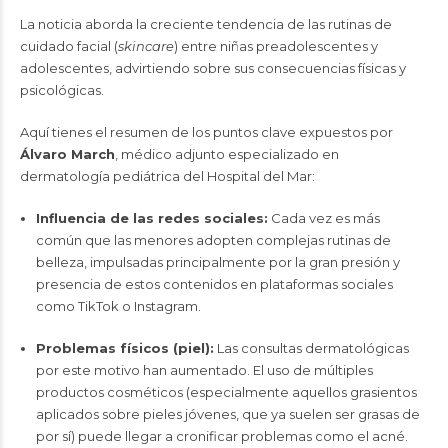
La noticia aborda la creciente tendencia de las rutinas de
cuidado facial (
skincare
) entre niñas preadolescentes y
adolescentes, advirtiendo sobre sus consecuencias físicas y
psicológicas.
Aquí tienes el resumen de los puntos clave expuestos por
Álvaro March
, médico adjunto especializado en
dermatología pediátrica del Hospital del Mar:
Influencia de las redes sociales:
Cada vez es más
común que las menores adopten complejas rutinas de
belleza, impulsadas principalmente por la gran presión y
presencia de estos contenidos en plataformas sociales
como TikTok o Instagram.
Problemas físicos (piel):
Las consultas dermatológicas
por este motivo han aumentado. El uso de múltiples
productos cosméticos (especialmente aquellos grasientos
aplicados sobre pieles jóvenes, que ya suelen ser grasas de
por sí) puede llegar a cronificar problemas como el acné.