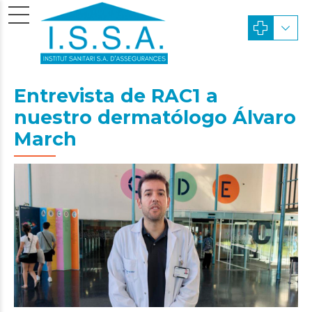
Entrevista de RAC1 a
nuestro dermatólogo Álvaro
March