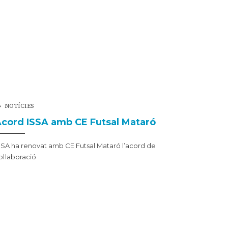
NOTÍCIES
cord ISSA amb CE Futsal Mataró
SSA ha renovat amb CE Futsal Mataró l’acord de
ol·laboració